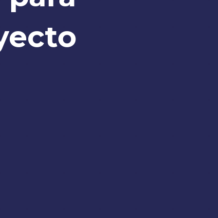
oyecto