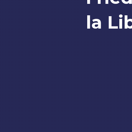
la Li