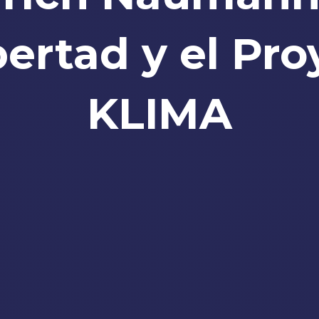
bertad y el Pr
KLIMA