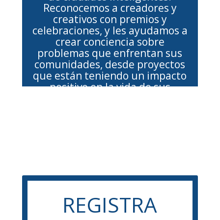
Reconocemos a creadores y
creativos con premios y
celebraciones, y les ayudamos a
crear conciencia sobre
problemas que enfrentan sus
comunidades, desde proyectos
que están teniendo un impacto
positivo en la vida de sus
barrios o de sus ciudades y que
pueden inspirar a comunidades
y agentes de cambio alrededor
del mundo.
Ciudad Startup * Ciudad Móvil * Ciudad Accesible *
Ciudad Resiliente * Ciudad Transparente
REGISTRA