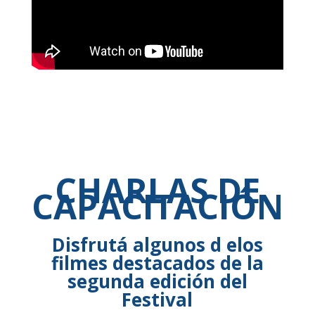
CHARLAS DE
CAPACITACIÓN
Disfrutá algunos d elos
filmes destacados de la
segunda edición del
Festival