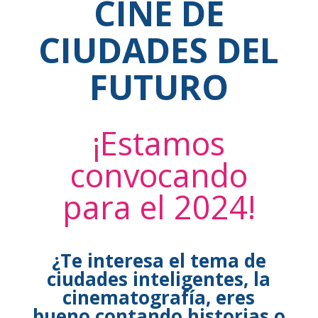
CINE DE
CIUDADES DEL
FUTURO
¡Estamos
convocando
para el 2024!
¿Te interesa el tema de
ciudades inteligentes, la
cinematografía, eres
bueno contando historias o