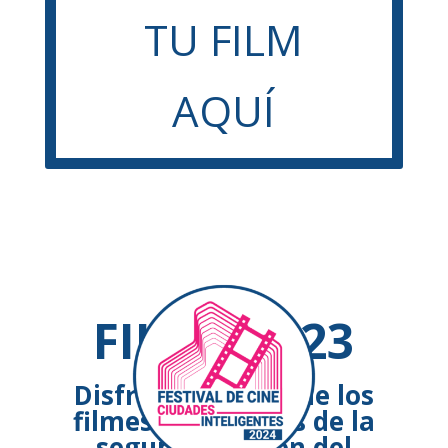
TU FILM
AQUÍ
FILMS 2023
Disfrutá algunos de los
filmes destacados de la
segunda edición del