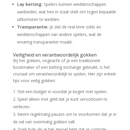
Lay betting:
Spelers kunnen weddenschappen
aanbieden, wat hen in staat stelt om tegen bepaalde
uitkomsten te wedden.
Transparantie:
Je ziet de real-time odds en
weddenschappen van andere spelers, wat de
ervaring transparanter maakt.
Veiligheid en verantwoordelijk gokken
Bij het gokken, ongeacht of je een traditionele
bookmaker of een betting exchange gebruikt, is het
cruciaal om verantwoordelijk te spelen. Hier zijn enkele
tips voor veilig gokken:
Stel een budget in voordat je begint met spelen.
Speel alleen met geld dat je kunt veroorloven te
verliezen.
Neem regelmatig pauzes om te voorkomen dat je in
de val van overmatig gokken valt.
Zoek hulp als je het gevoel hebt dat je controle