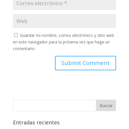
Guardar mi nombre, correo electrónico y sitio web
en este navegador para la próxima vez que haga un
comentario.
Entradas recientes