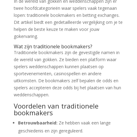
In de wereld van gokken en weddenschappen zijn er
twee hoofdcategorieën waar spelers vaak tegenaan
lopen: traditionele bookmakers en betting exchanges.
Dit artikel biedt een gedetailleerde vergelijking om je te
helpen de beste keuze te maken voor jouw
gokervaring.
Wat zijn traditionele bookmakers?
Traditionele bookmakers zijn de gevestigde namen in
de wereld van gokken. Ze bieden een platform waar
spelers weddenschappen kunnen plaatsen op
sportevenementen, casinospellen en andere
uitkomsten. De bookmakers zelf bepalen de odds en
spelers accepteren deze odds bij het plaatsen van hun
weddenschappen.
Voordelen van traditionele
bookmakers
Betrouwbaarheid:
Ze hebben vaak een lange
geschiedenis en zijn gereguleerd.