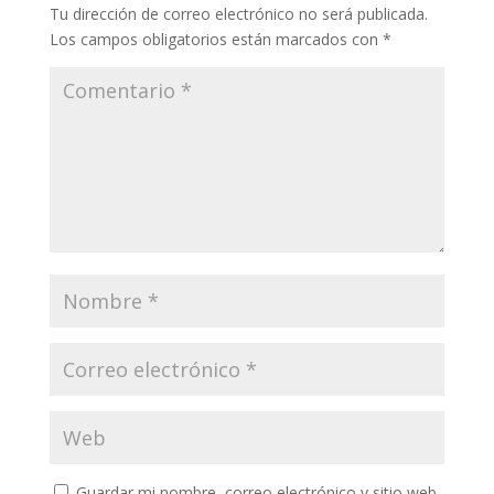
Tu dirección de correo electrónico no será publicada.
Los campos obligatorios están marcados con
*
Guardar mi nombre, correo electrónico y sitio web