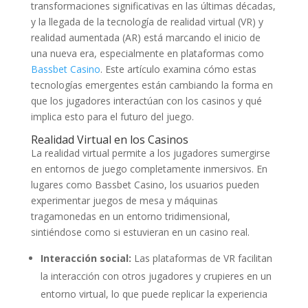
transformaciones significativas en las últimas décadas,
y la llegada de la tecnología de realidad virtual (VR) y
realidad aumentada (AR) está marcando el inicio de
una nueva era, especialmente en plataformas como
Bassbet Casino
. Este artículo examina cómo estas
tecnologías emergentes están cambiando la forma en
que los jugadores interactúan con los casinos y qué
implica esto para el futuro del juego.
Realidad Virtual en los Casinos
La realidad virtual permite a los jugadores sumergirse
en entornos de juego completamente inmersivos. En
lugares como Bassbet Casino, los usuarios pueden
experimentar juegos de mesa y máquinas
tragamonedas en un entorno tridimensional,
sintiéndose como si estuvieran en un casino real.
Interacción social:
Las plataformas de VR facilitan
la interacción con otros jugadores y crupieres en un
entorno virtual, lo que puede replicar la experiencia