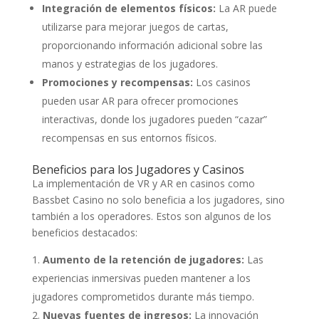
Integración de elementos físicos:
La AR puede
utilizarse para mejorar juegos de cartas,
proporcionando información adicional sobre las
manos y estrategias de los jugadores.
Promociones y recompensas:
Los casinos
pueden usar AR para ofrecer promociones
interactivas, donde los jugadores pueden “cazar”
recompensas en sus entornos físicos.
Beneficios para los Jugadores y Casinos
La implementación de VR y AR en casinos como
Bassbet Casino no solo beneficia a los jugadores, sino
también a los operadores. Estos son algunos de los
beneficios destacados:
Aumento de la retención de jugadores:
Las
experiencias inmersivas pueden mantener a los
jugadores comprometidos durante más tiempo.
Nuevas fuentes de ingresos:
La innovación