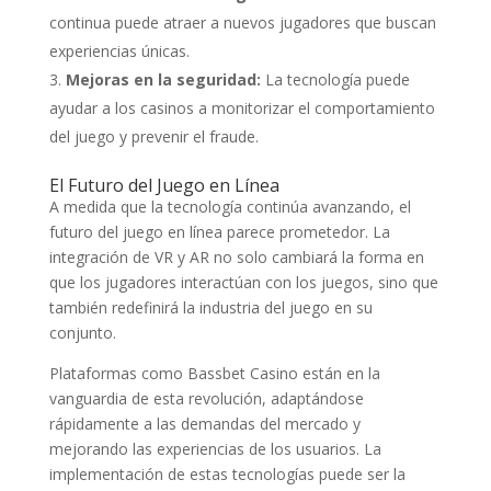
continua puede atraer a nuevos jugadores que buscan
experiencias únicas.
Mejoras en la seguridad:
La tecnología puede
ayudar a los casinos a monitorizar el comportamiento
del juego y prevenir el fraude.
El Futuro del Juego en Línea
A medida que la tecnología continúa avanzando, el
futuro del juego en línea parece prometedor. La
integración de VR y AR no solo cambiará la forma en
que los jugadores interactúan con los juegos, sino que
también redefinirá la industria del juego en su
conjunto.
Plataformas como Bassbet Casino están en la
vanguardia de esta revolución, adaptándose
rápidamente a las demandas del mercado y
mejorando las experiencias de los usuarios. La
implementación de estas tecnologías puede ser la