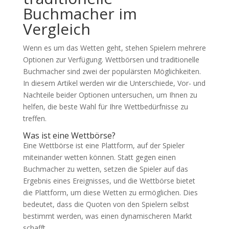
Buchmacher im
Vergleich
Wenn es um das Wetten geht, stehen Spielern mehrere
Optionen zur Verfügung. Wettbörsen und traditionelle
Buchmacher sind zwei der populärsten Möglichkeiten.
In diesem Artikel werden wir die Unterschiede, Vor- und
Nachteile beider Optionen untersuchen, um Ihnen zu
helfen, die beste Wahl für Ihre Wettbedürfnisse zu
treffen.
Was ist eine Wettbörse?
Eine Wettbörse ist eine Plattform, auf der Spieler
miteinander wetten können. Statt gegen einen
Buchmacher zu wetten, setzen die Spieler auf das
Ergebnis eines Ereignisses, und die Wettbörse bietet
die Plattform, um diese Wetten zu ermöglichen. Dies
bedeutet, dass die Quoten von den Spielern selbst
bestimmt werden, was einen dynamischeren Markt
schafft.