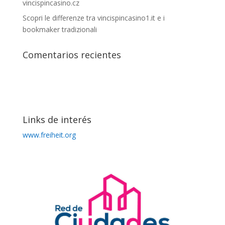
vincispincasino.cz
Scopri le differenze tra vincispincasino1.it e i
bookmaker tradizionali
Comentarios recientes
Links de interés
www.freiheit.org