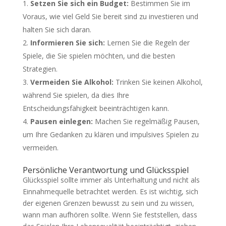
Setzen Sie sich ein Budget:
Bestimmen Sie im
Voraus, wie viel Geld Sie bereit sind zu investieren und
halten Sie sich daran.
Informieren Sie sich:
Lernen Sie die Regeln der
Spiele, die Sie spielen möchten, und die besten
Strategien.
Vermeiden Sie Alkohol:
Trinken Sie keinen Alkohol,
während Sie spielen, da dies Ihre
Entscheidungsfähigkeit beeinträchtigen kann.
Pausen einlegen:
Machen Sie regelmäßig Pausen,
um Ihre Gedanken zu klären und impulsives Spielen zu
vermeiden.
Persönliche Verantwortung und Glücksspiel
Glücksspiel sollte immer als Unterhaltung und nicht als
Einnahmequelle betrachtet werden. Es ist wichtig, sich
der eigenen Grenzen bewusst zu sein und zu wissen,
wann man aufhören sollte. Wenn Sie feststellen, dass