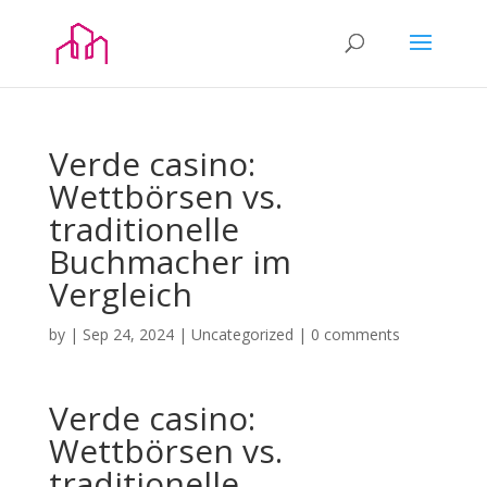
Verde casino:
Wettbörsen vs.
traditionelle
Buchmacher im
Vergleich
by
|
Sep 24, 2024
|
Uncategorized
|
0 comments
Verde casino:
Wettbörsen vs.
traditionelle